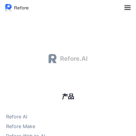
Refore.AI
产品
Refore AI
Refore Make