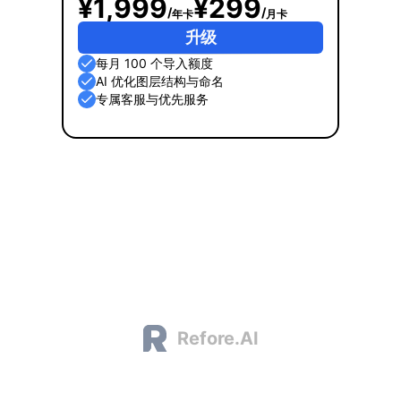
¥1,999
¥299
/
/
年卡
月卡
升级
每月 100 个导入额度
AI 优化图层结构与命名
专属客服与优先服务
Refore.AI