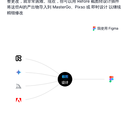
整更改，就非常困难。现在，你可以用 Refore 截图转设计插件
将这些AI的产出物导入到 MasterGo、Pixso 或 即时设计 以继续
精细修改
我使用 Figma