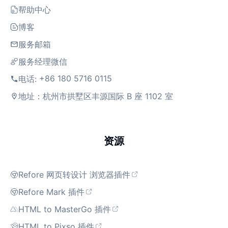
帮助中心
博客
服务邮箱
服务经理微信
+86 180 5716 0115
电话:
地址：杭州市拱墅区丰源国际 B 座 1102 室
资源
Refore 网页转设计 浏览器插件
Refore Mark 插件
HTML to MasterGo 插件
HTML to Pixso 插件